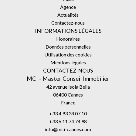
Agence
Actualités
Contactez-nous
INFORMATIONS LÉGALES
Honoraires
Données personnelles
Utilisation des cookies
Mentions légales
CONTACTEZ-NOUS
MCI - Master Conseil Immobilier
42 avenue Isola Bella
06400
Cannes
France
+33 4 93 38 07 10
+33 6 11 74 74 98
info@mci-cannes.com