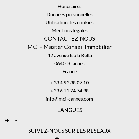
Honoraires
Données personnelles
Utilisation des cookies
Mentions légales
CONTACTEZ-NOUS
MCI - Master Conseil Immobilier
42 avenue Isola Bella
06400
Cannes
France
+33 4 93 38 07 10
+33 6 11 74 74 98
info@mci-cannes.com
LANGUES
FR
SUIVEZ-NOUS SUR LES RÉSEAUX