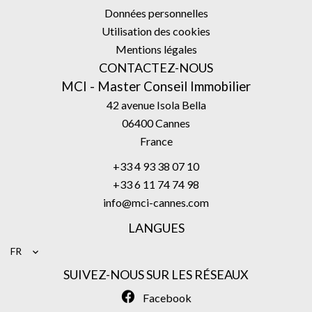
Données personnelles
Utilisation des cookies
Mentions légales
CONTACTEZ-NOUS
MCI - Master Conseil Immobilier
42 avenue Isola Bella
06400
Cannes
France
+33 4 93 38 07 10
+33 6 11 74 74 98
info@mci-cannes.com
LANGUES
FR
SUIVEZ-NOUS SUR LES RÉSEAUX
Facebook