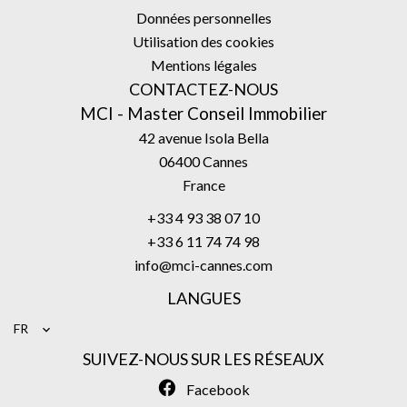
Données personnelles
Utilisation des cookies
Mentions légales
CONTACTEZ-NOUS
MCI - Master Conseil Immobilier
42 avenue Isola Bella
06400
Cannes
France
+33 4 93 38 07 10
+33 6 11 74 74 98
info@mci-cannes.com
LANGUES
FR
SUIVEZ-NOUS SUR LES RÉSEAUX
Facebook