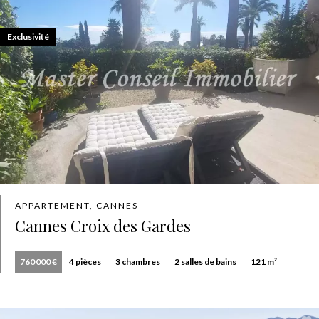
Exclusivité
APPARTEMENT, CANNES
Cannes Croix des Gardes
760 000 €
4 pièces
3 chambres
2 salles de bains
121 m²