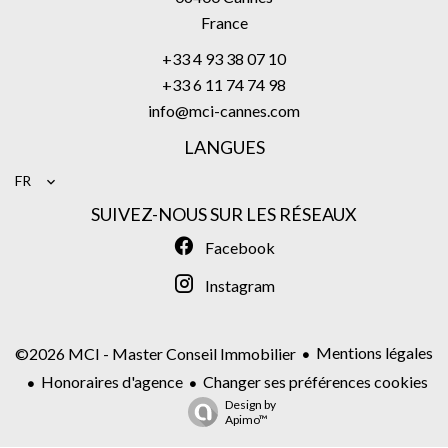
France
+33 4 93 38 07 10
+33 6 11 74 74 98
info@mci-cannes.com
LANGUES
FR
SUIVEZ-NOUS SUR LES RÉSEAUX
Facebook
Instagram
Mentions légales
©2026 MCI - Master Conseil Immobilier
Honoraires d'agence
Changer ses préférences cookies
Design by
Apimo™