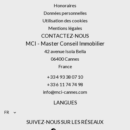
Honoraires
Données personnelles
Utilisation des cookies
Mentions légales
CONTACTEZ-NOUS
MCI - Master Conseil Immobilier
42 avenue Isola Bella
06400
Cannes
France
+33 4 93 38 07 10
+33 6 11 74 74 98
info@mci-cannes.com
LANGUES
FR
SUIVEZ-NOUS SUR LES RÉSEAUX