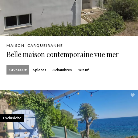
MAISON, CARQUEIRANNE
Belle maison contemporaine vue mer
1 495 000 €
6 pièces
3 chambres
185 m²
Exclusivité