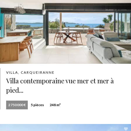
VILLA, CARQUEIRANNE
Villa contemporaine vue mer et mer à
pied...
2 750 000 €
5 pièces
248 m²