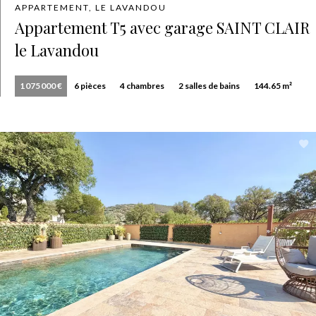
APPARTEMENT, LE LAVANDOU
Appartement T5 avec garage SAINT CLAIR
le Lavandou
1 075 000 €
6 pièces
4 chambres
2 salles de bains
144.65 m²