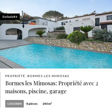
Exclusivité
PROPRIÉTÉ, BORMES-LES-MIMOSAS
Bormes les Mimosas: Propriété avec 2
maisons, piscine, garage
1 355 000 €
8 pièces
240 m²