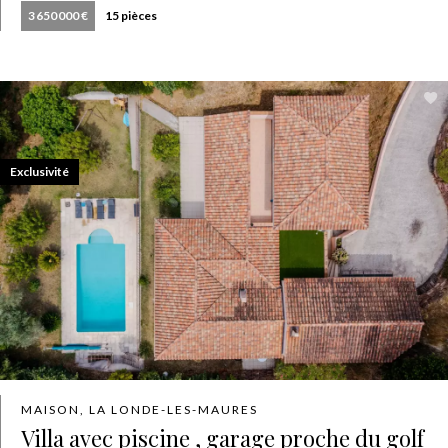
3 650 000 €
15 pièces
Exclusivité
MAISON, LA LONDE-LES-MAURES
Villa avec piscine , garage proche du golf