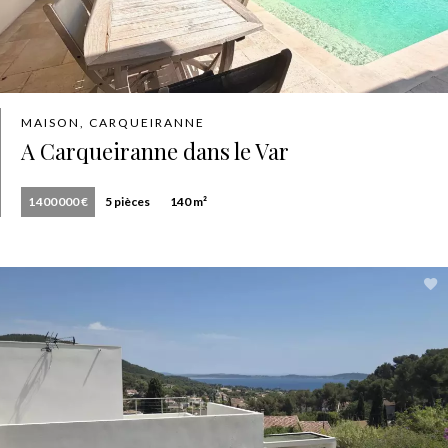
MAISON, CARQUEIRANNE
A Carqueiranne dans le Var
1 400 000 €
5 pièces
140 m²