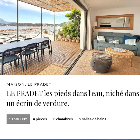
MAISON, LE PRADET
LE PRADET les pieds dans l'eau, niché dans
un écrin de verdure.
1 150 000 €
4 pièces
3 chambres
2 salles de bains