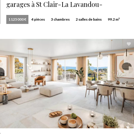
garages à St Clair-La Lavandou-
1 125 000 €
4 pièces
3 chambres
2 salles de bains
99.2 m²