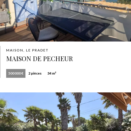
MAISON, LE PRADET
MAISON DE PECHEUR
500 000 €
2 pièces
34 m²