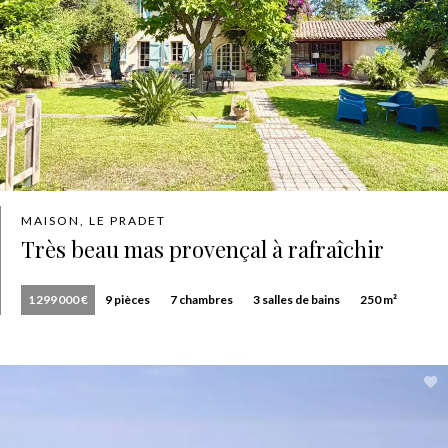
MAISON, LE PRADET
Très beau mas provençal à rafraîchir
1 299 000 €
9 pièces
7 chambres
3 salles de bains
250 m²