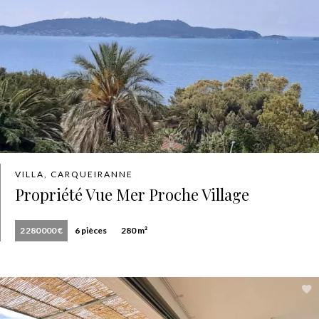
VILLA, CARQUEIRANNE
Propriété Vue Mer Proche Village
2 280 000 €
6 pièces
280 m²