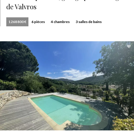
de Valvros
1 268 800 €
6 pièces
4 chambres
3 salles de bains