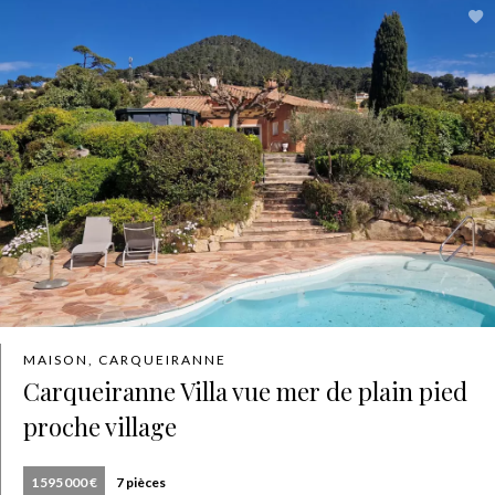
MAISON, CARQUEIRANNE
Carqueiranne Villa vue mer de plain pied
proche village
1 595 000 €
7 pièces