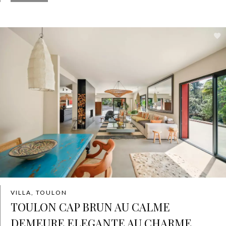
VILLA, TOULON
TOULON CAP BRUN AU CALME
DEMEURE ELEGANTE AU CHARME