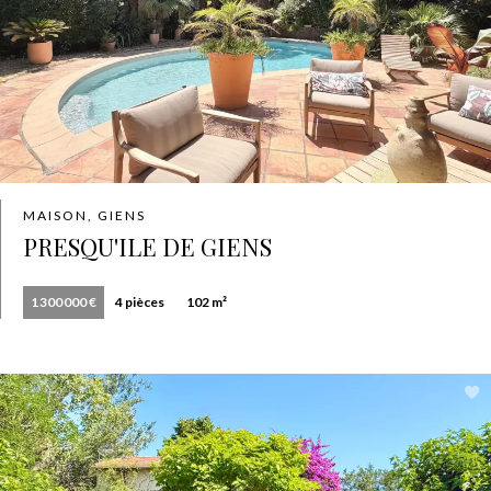
MAISON, GIENS
PRESQU'ILE DE GIENS
1 300 000 €
4 pièces
102 m²