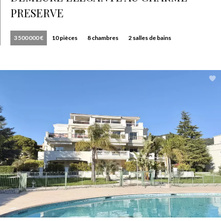
PRESERVE
3 500 000 €
10 pièces
8 chambres
2 salles de bains