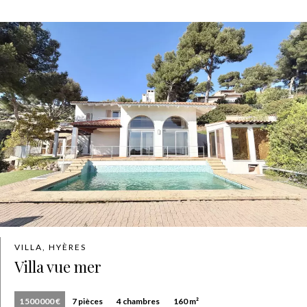
VILLA, HYÈRES
Villa vue mer
1 500 000 €
7 pièces
4 chambres
160 m²