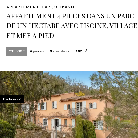
APPARTEMENT, CARQUEIRANNE
APPARTEMENT 4 PIECES DANS UN PARC
DE UN HECTARE AVEC PISCINE, VILLAGE
ET MER A PIED
931 500 €
4 pièces
3 chambres
102 m²
Exclusivité