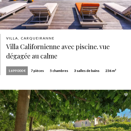
VILLA, CARQUEIRANNE
Villa Californienne avec piscine. vue
dégagée au calme
1 699 000 €
7 pièces
5 chambres
3 salles de bains
236 m²