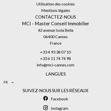
Utilisation des cookies
Mentions légales
CONTACTEZ-NOUS
MCI - Master Conseil Immobilier
42 avenue Isola Bella
06400
Cannes
France
+33 4 93 38 07 10
+33 6 11 74 74 98
info@mci-cannes.com
LANGUES
FR
SUIVEZ-NOUS SUR LES RÉSEAUX
Facebook
Instagram