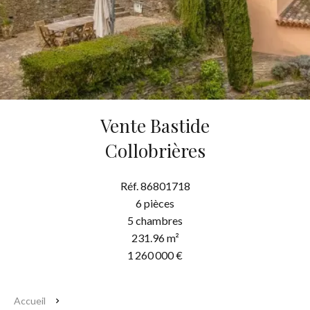
Vente Bastide
Collobrières
Réf. 86801718
6 pièces
5 chambres
231.96 m²
1 260 000 €
Accueil