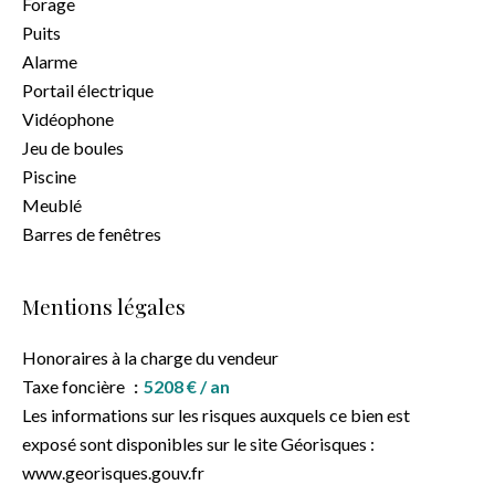
Forage
Puits
Alarme
Portail électrique
Vidéophone
Jeu de boules
Piscine
Meublé
Barres de fenêtres
Mentions légales
Honoraires à la charge du vendeur
Taxe foncière
5208 € / an
Les informations sur les risques auxquels ce bien est
exposé sont disponibles sur le site Géorisques :
www.georisques.gouv.fr