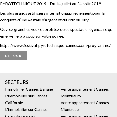
PYROTECHNIQUE 2019 – Du 14 juillet au 24 août 2019
Les plus grands artificiers internationaux reviennent pour la
conquête d’une Vestale d’Argent et du Prix du Jury.
Ouvrez grand les yeux et profitez de ce spectacle légendaire qui
émerveillera à coup sur votre soirée.
https://www.festival-pyrotechnique-cannes.com/programme/
RETOUR
SECTEURS
Immobilier Cannes Banane
Vente appartement Cannes
L'immobilier sur Cannes
Montfleury
Californie
Vente appartement Cannes
L'immobilier sur Cannes
Montrose
Croix des gardes
Vente appartement Cannes