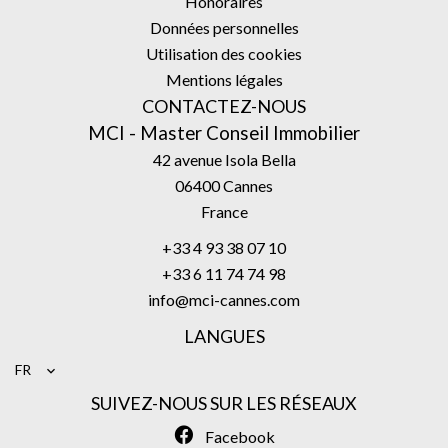
Honoraires
Données personnelles
Utilisation des cookies
Mentions légales
CONTACTEZ-NOUS
MCI - Master Conseil Immobilier
42 avenue Isola Bella
06400
Cannes
France
+33 4 93 38 07 10
+33 6 11 74 74 98
info@mci-cannes.com
LANGUES
FR
SUIVEZ-NOUS SUR LES RÉSEAUX
Facebook