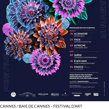
CANNES / BAIE DE CANNES – FESTIVAL D’ART