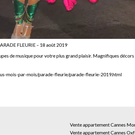
RADE FLEURIE – 18 août 2019
oupes de musique pour votre plus grand plaisir. Magnifiques décors
s-mois-par-mois/parade-fleurie/parade-fleurie-2019.html
Vente appartement Cannes Mo
Vente appartement Cannes Oxf