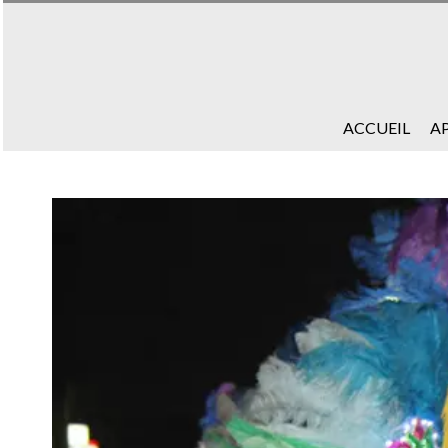
ACCUEIL
A