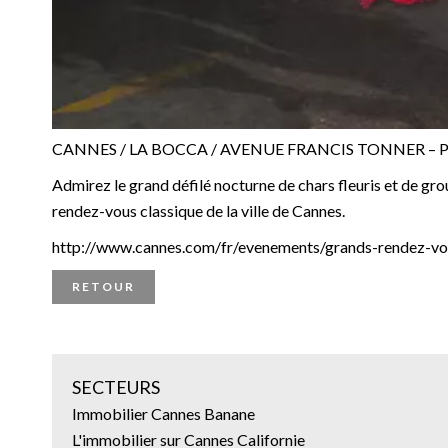
CANNES / LA BOCCA / AVENUE FRANCIS TONNER – PA
Admirez le grand défilé nocturne de chars fleuris et de gr
rendez-vous classique de la ville de Cannes.
http://www.cannes.com/fr/evenements/grands-rendez-vou
RETOUR
SECTEURS
Immobilier Cannes Banane
L'immobilier sur Cannes Californie