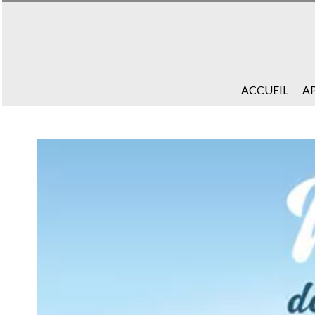
ACCUEIL
A