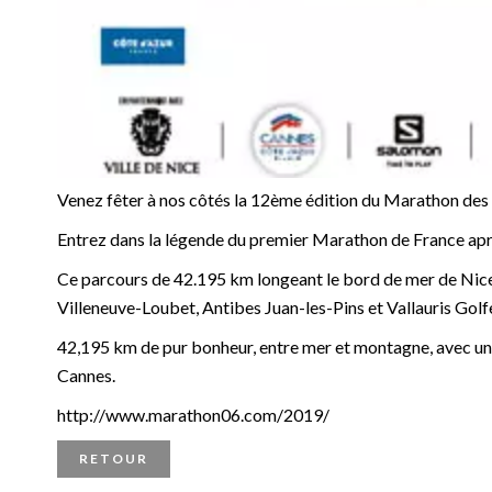
Venez fêter à nos côtés la 12ème édition du Marathon de
Entrez dans la légende du premier Marathon de France après 
Ce parcours de 42.195 km longeant le bord de mer de Nice à
Villeneuve-Loubet, Antibes Juan-les-Pins et Vallauris Golf
42,195 km de pur bonheur, entre mer et montagne, avec un 
Cannes.
http://www.marathon06.com/2019/
RETOUR