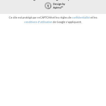
Design by
Apimo™
Ce site est protégé par reCAPTCHA et les règles de
confidentialité
et les
conditions d'utilisation
de Google s'appliquent.