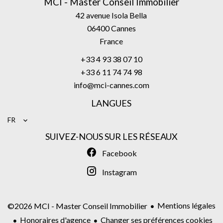
MCI - Master Conseil Immobilier
42 avenue Isola Bella
06400
Cannes
France
+33 4 93 38 07 10
+33 6 11 74 74 98
info@mci-cannes.com
LANGUES
FR
SUIVEZ-NOUS SUR LES RÉSEAUX
Facebook
Instagram
Mentions légales
©2026 MCI - Master Conseil Immobilier
Honoraires d'agence
Changer ses préférences cookies