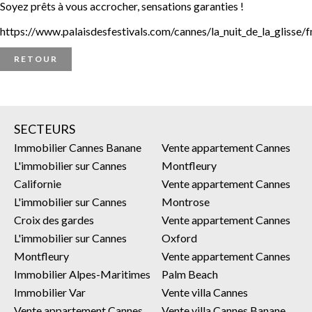
Soyez prêts à vous accrocher, sensations garanties !
https://www.palaisdesfestivals.com/cannes/la_nuit_de_la_glis
RETOUR
SECTEURS
Immobilier Cannes Banane
Vente appartement Cannes
L'immobilier sur Cannes
Montfleury
Californie
Vente appartement Cannes
L'immobilier sur Cannes
Montrose
Croix des gardes
Vente appartement Cannes
L'immobilier sur Cannes
Oxford
Montfleury
Vente appartement Cannes
Immobilier Alpes-Maritimes
Palm Beach
Immobilier Var
Vente villa Cannes
Vente appartement Cannes
Vente villa Cannes Banane