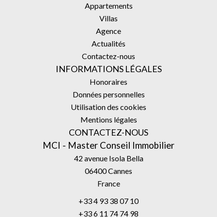
Appartements
Villas
Agence
Actualités
Contactez-nous
INFORMATIONS LÉGALES
Honoraires
Données personnelles
Utilisation des cookies
Mentions légales
CONTACTEZ-NOUS
MCI - Master Conseil Immobilier
42 avenue Isola Bella
06400
Cannes
France
+33 4 93 38 07 10
+33 6 11 74 74 98