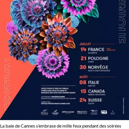
La baie de Cannes s’embrase de mille feux pendant des soirées