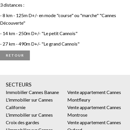
3 distances :
- 8 km - 125m D+/- en mode "course" ou "marche" "Cannes
Découverte"
- 14 km - 250m D+/- "Le petit Cannois"
- 27 km - 490m D+/- "Le grand Cannois"
RETOUR
SECTEURS
Immobilier Cannes Banane
Vente appartement Cannes
L'immobilier sur Cannes
Montfleury
Californie
Vente appartement Cannes
L'immobilier sur Cannes
Montrose
Croix des gardes
Vente appartement Cannes
L'immobilier sur Cannes
Oxford