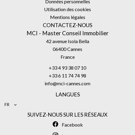
Données personnelles
Utilisation des cookies
Mentions légales
CONTACTEZ-NOUS
MCI - Master Conseil Immobilier
42 avenue Isola Bella
06400
Cannes
France
+33 4 93 38 07 10
+33 6 11 74 74 98
info@mci-cannes.com
LANGUES
FR
SUIVEZ-NOUS SUR LES RÉSEAUX
Facebook