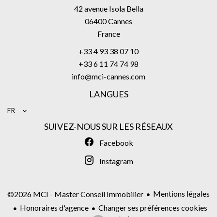
42 avenue Isola Bella
06400
Cannes
France
+33 4 93 38 07 10
+33 6 11 74 74 98
info@mci-cannes.com
LANGUES
FR
SUIVEZ-NOUS SUR LES RÉSEAUX
Facebook
Instagram
Mentions légales
©2026 MCI - Master Conseil Immobilier
Honoraires d'agence
Changer ses préférences cookies