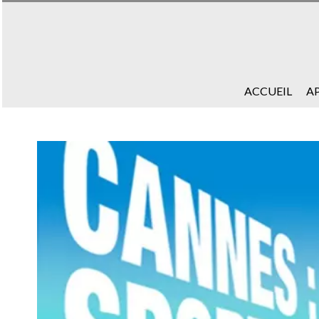
ACCUEIL
A