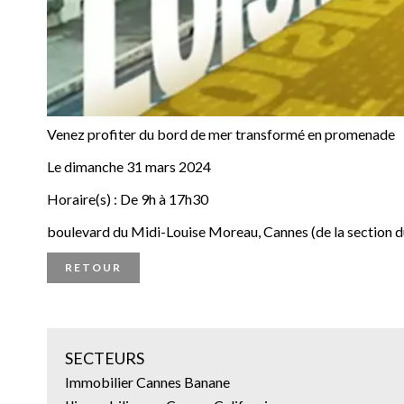
Venez profiter du bord de mer transformé en promenade
Le dimanche 31 mars 2024
Horaire(s) : De 9h à 17h30
boulevard du Midi-Louise Moreau, Cannes (de la section du 
RETOUR
SECTEURS
Immobilier Cannes Banane