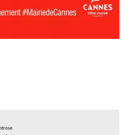
ntrose