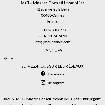
MCI - Master Conseil Immobilier
42 avenue Isola Bella
06400
Cannes
France
+33 4 93 38 07 10
+33 6 11 74 74 98
info@mci-cannes.com
LANGUES
FR
SUIVEZ-NOUS SUR LES RÉSEAUX
Facebook
Instagram
Mentions légales
©2026 MCI - Master Conseil Immobilier