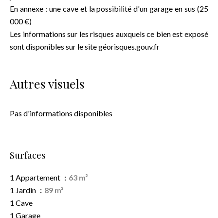
En annexe : une cave et la possibilité d'un garage en sus (25
000 €)
Les informations sur les risques auxquels ce bien est exposé
sont disponibles sur le site géorisques.gouv.fr
Autres visuels
Pas d'informations disponibles
Surfaces
1 Appartement
63 m²
1 Jardin
89 m²
1 Cave
1 Garage