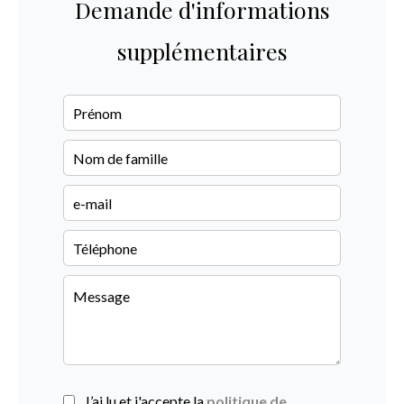
Demande d'informations
supplémentaires
J’ai lu et j'accepte la
politique de