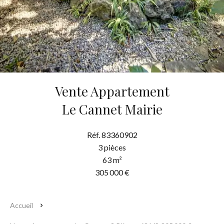
Vente Appartement
Le Cannet Mairie
Réf. 83360902
3 pièces
63 m²
305 000 €
Accueil