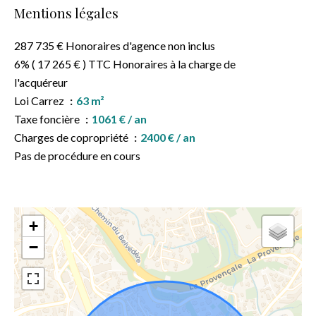
Mentions légales
287 735 € Honoraires d'agence non inclus
6% ( 17 265 € ) TTC Honoraires à la charge de
l'acquéreur
Loi Carrez
63 m²
Taxe foncière
1061 € / an
Charges de copropriété
2400 € / an
Pas de procédure en cours
+
−