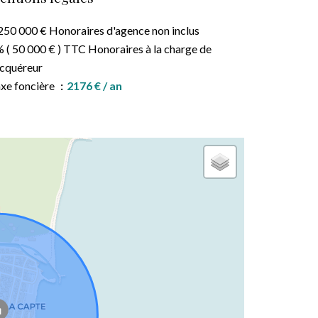
250 000 € Honoraires d'agence non inclus
 ( 50 000 € ) TTC Honoraires à la charge de
acquéreur
xe foncière
2176 € / an