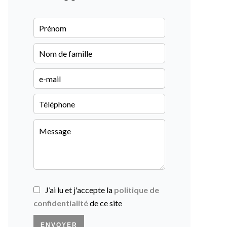
J’ai lu et j'accepte la
politique de
confidentialité
de ce site
ENVOYER