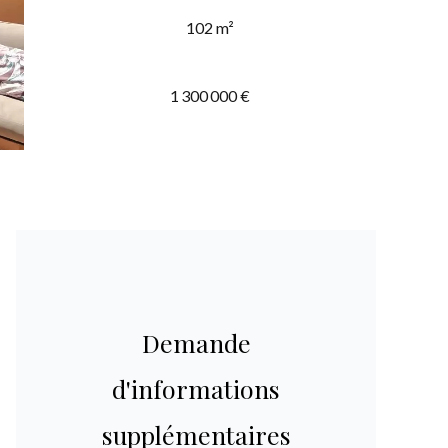
102 m²
1 300 000 €
Demande
d'informations
supplémentaires