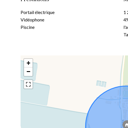
Portail électrique
1 
Vidéophone
4%
Piscine
l'
Ta
+
−