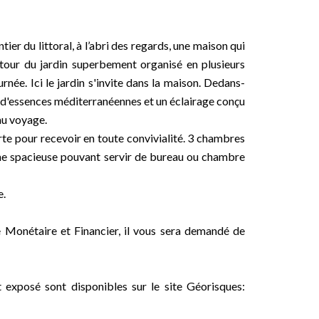
tier du littoral, à l’abri des regards, une maison qui
autour du jardin superbement organisé en plusieurs
rnée. Ici le jardin s'invite dans la maison. Dedans-
 d'essences méditerranéennes et un éclairage conçu
au voyage.
erte pour recevoir en toute convivialité. 3 chambres
ine spacieuse pouvant servir de bureau ou chambre
e.
 Monétaire et Financier, il vous sera demandé de
t exposé sont disponibles sur le site Géorisques: