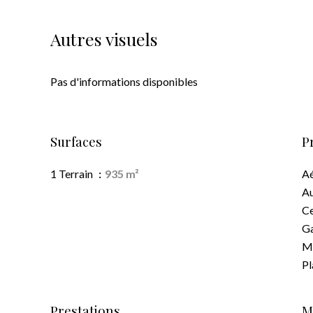
Autres visuels
Pas d'informations disponibles
Surfaces
P
1 Terrain
935 m²
A
A
Ce
G
M
P
Prestations
M