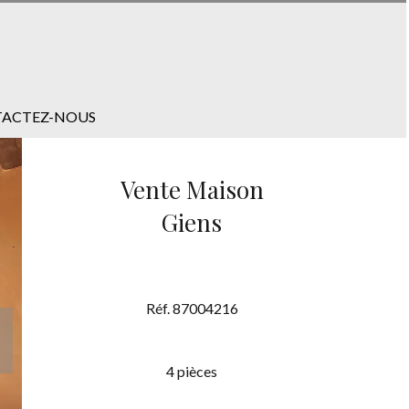
ACTEZ-NOUS
Vente Maison
Giens
Réf. 87004216
4 pièces