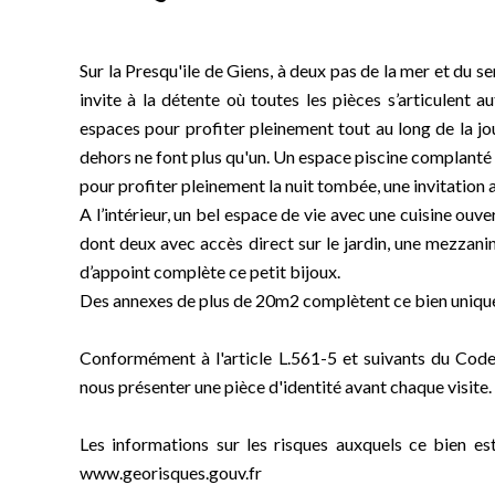
Sur la Presqu'ile de Giens, à deux pas de la mer et du sen
invite à la détente où toutes les pièces s’articulent 
espaces pour profiter pleinement tout au long de la jou
dehors ne font plus qu'un. Un espace piscine complanté
pour profiter pleinement la nuit tombée, une invitation 
A l’intérieur, un bel espace de vie avec une cuisine ouv
dont deux avec accès direct sur le jardin, une mezzan
d’appoint complète ce petit bijoux.
Des annexes de plus de 20m2 complètent ce bien uniqu
Conformément à l'article L.561-5 et suivants du Code
nous présenter une pièce d'identité avant chaque visite.
Les informations sur les risques auxquels ce bien es
www.georisques.gouv.fr