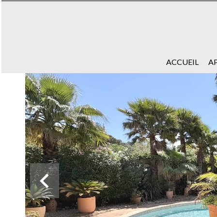
ACCUEIL
A