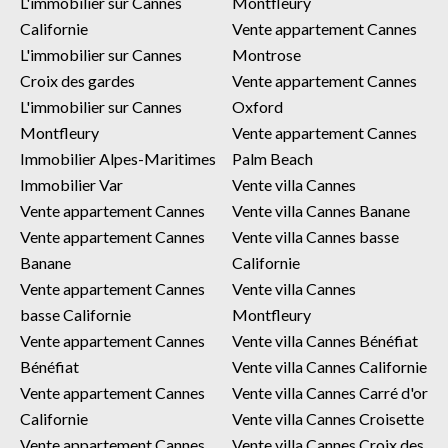
L'immobilier sur Cannes
Montfleury
Californie
Vente appartement Cannes
L'immobilier sur Cannes
Montrose
Croix des gardes
Vente appartement Cannes
L'immobilier sur Cannes
Oxford
Montfleury
Vente appartement Cannes
Immobilier Alpes-Maritimes
Palm Beach
Immobilier Var
Vente villa Cannes
Vente appartement Cannes
Vente villa Cannes Banane
Vente appartement Cannes
Vente villa Cannes basse
Banane
Californie
Vente appartement Cannes
Vente villa Cannes
basse Californie
Montfleury
Vente appartement Cannes
Vente villa Cannes Bénéfiat
Bénéfiat
Vente villa Cannes Californie
Vente appartement Cannes
Vente villa Cannes Carré d'or
Californie
Vente villa Cannes Croisette
Vente appartement Cannes
Vente villa Cannes Croix des